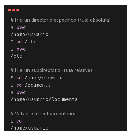
# Ir a un directorio específico (ruta absoluta)
pwd
$ 
/home/usuario

cd
$ 
 /etc

pwd
$ 
/etc

# Ir a un subdirectorio (ruta relativa)
cd
$ 
 /home/usuario

cd
$ 
 Documents

pwd
$ 
/home/usuario/Documents

# Volver al directorio anterior
cd
$ 
 -

/home/usuario
