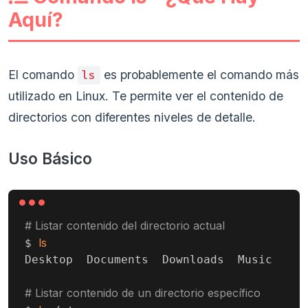
Aquí?
El comando
es probablemente el comando más
ls
utilizado en Linux. Te permite ver el contenido de
directorios con diferentes niveles de detalle.
Uso Básico
# Listar contenido del directorio actual
ls
$ 
Desktop  Documents  Downloads  Music  Pic
# Listar contenido de un directorio específico