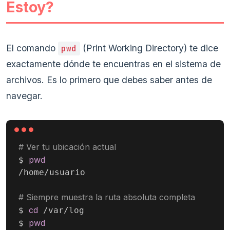
Estoy?
El comando
(Print Working Directory) te dice
pwd
exactamente dónde te encuentras en el sistema de
archivos. Es lo primero que debes saber antes de
navegar.
# Ver tu ubicación actual
pwd
$ 
/home/usuario

# Siempre muestra la ruta absoluta completa
cd
$ 
 /var/log

pwd
$ 