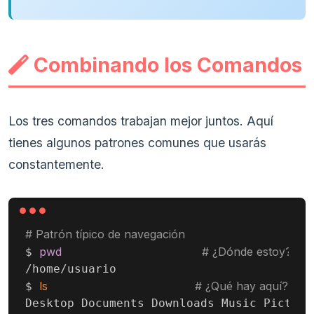
Combinando los Comandos
Los tres comandos trabajan mejor juntos. Aquí
tienes algunos patrones comunes que usarás
constantemente.
# Patrón típico de navegación
pwd
# ¿Dónde estoy?
$ 
/home/usuario

ls
# ¿Qué hay aquí?
$ 
Desktop Documents Downloads Music Pictures