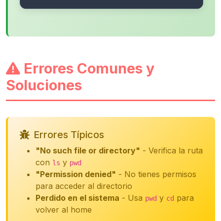
Errores Comunes y
Soluciones
Errores Típicos
"No such file or directory"
- Verifica la ruta
con
y
ls
pwd
"Permission denied"
- No tienes permisos
para acceder al directorio
Perdido en el sistema
- Usa
y
para
pwd
cd
volver al home