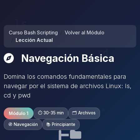
Curso Bash Scripting
Volver al Módulo
Lección Actual
Navegación Básica
Domina los comandos fundamentales para
navegar por el sistema de archivos Linux: ls,
cd y pwd
⏱️ 30-35 min
🗂️ Archivos
Módulo 1
🧭 Navegación
📚 Principiante