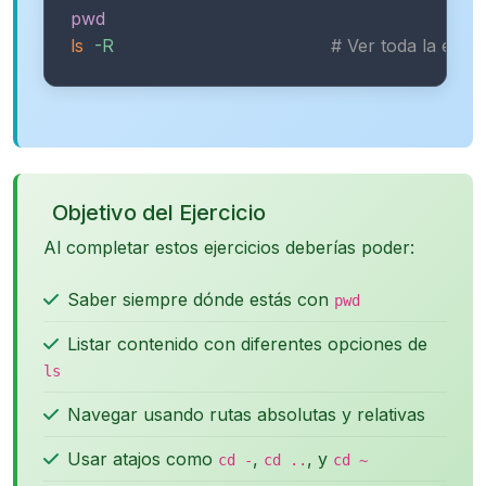
pwd
ls
-R
# Ver toda la estr
Objetivo del Ejercicio
Al completar estos ejercicios deberías poder:
Saber siempre dónde estás con
pwd
Listar contenido con diferentes opciones de
ls
Navegar usando rutas absolutas y relativas
Usar atajos como
,
, y
cd -
cd ..
cd ~