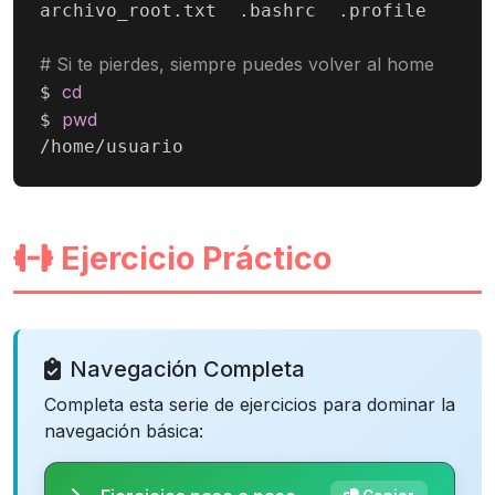
archivo_root.txt  .bashrc  .profile

# Si te pierdes, siempre puedes volver al home
cd
$ 
pwd
$ 
/home/usuario
Ejercicio Práctico
Navegación Completa
Completa esta serie de ejercicios para dominar la
navegación básica: