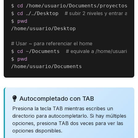
cd
$ 
 /home/usuario/Documents/proyectos

cd
..
..
# subir 2 niveles y entrar a De
$ 
/
/Desktop  
pwd
$ 
/home/usuario/Desktop

# Usar ~ para referenciar el home
cd
# equivale a /home/usuario/
$ 
 ~/Documents  
pwd
$ 
/home/usuario/Documents
Autocompletado con TAB
Presiona la tecla TAB mientras escribes un
directorio para autocompletarlo. Si hay múltiples
opciones, presiona TAB dos veces para ver las
opciones disponibles.