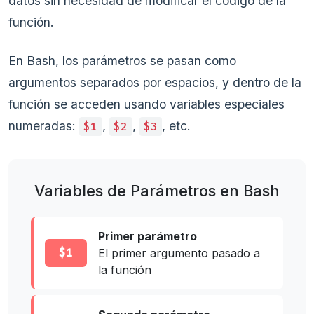
datos sin necesidad de modificar el código de la
función.
En Bash, los parámetros se pasan como
argumentos separados por espacios, y dentro de la
función se acceden usando variables especiales
numeradas:
,
,
, etc.
$1
$2
$3
Variables de Parámetros en Bash
Primer parámetro
$1
El primer argumento pasado a
la función