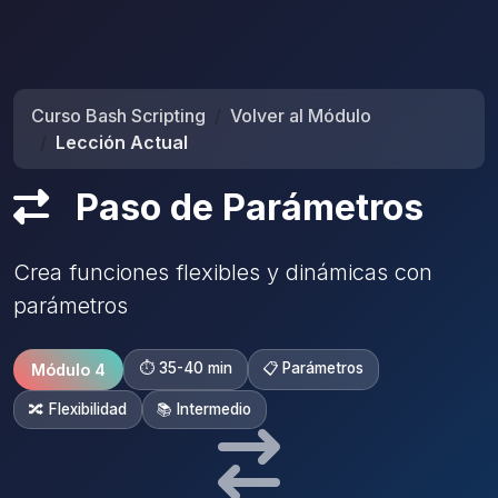
Curso Bash Scripting
Volver al Módulo
Lección Actual
Paso de Parámetros
Crea funciones flexibles y dinámicas con
parámetros
⏱️ 35-40 min
📋 Parámetros
Módulo 4
🔀 Flexibilidad
📚 Intermedio