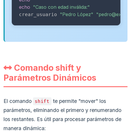
echo
"Caso con edad inválida:"
"Pedro López"
"pedro@examp
crear_usuario 
Comando shift y
Parámetros Dinámicos
El comando
te permite "mover" los
shift
parámetros, eliminando el primero y renumerando
los restantes. Es útil para procesar parámetros de
manera dinámica: