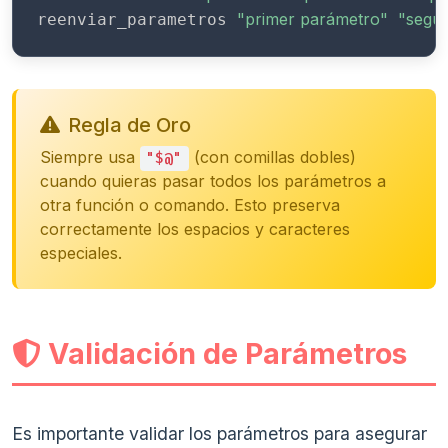
"primer parámetro"
"segu
reenviar_parametros 
Regla de Oro
Siempre usa
(con comillas dobles)
"$@"
cuando quieras pasar todos los parámetros a
otra función o comando. Esto preserva
correctamente los espacios y caracteres
especiales.
Validación de Parámetros
Es importante validar los parámetros para asegurar