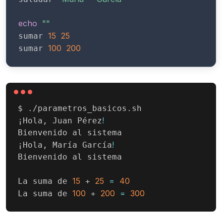
echo
""
15
25
sumar 
100
200
sumar 
$ ./parametros_basicos.sh

!
¡Hola, Juan Pérez
Bienvenido al sistema

!
¡Hola, María García
Bienvenido al sistema

15
25
=
40
La suma de 
 + 
100
200
=
300
La suma de 
 + 