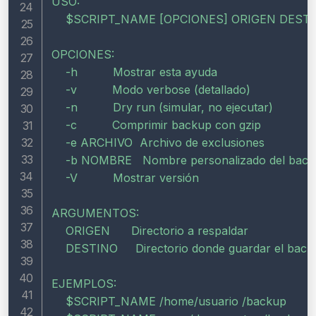
USO:

$SCRIPT_NAME
 [OPCIONES] ORIGEN DESTI
OPCIONES:

    -h          Mostrar esta ayuda

    -v          Modo verbose (detallado)

    -n          Dry run (simular, no ejecutar)

    -c          Comprimir backup con gzip

    -e ARCHIVO  Archivo de exclusiones

    -b NOMBRE   Nombre personalizado del back
    -V          Mostrar versión

ARGUMENTOS:

    ORIGEN      Directorio a respaldar

    DESTINO     Directorio donde guardar el back
EJEMPLOS:

$SCRIPT_NAME
 /home/usuario /backup
