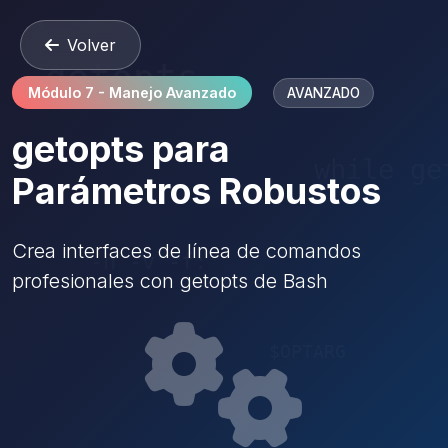
Volver
Módulo 7 - Manejo Avanzado
AVANZADO
getopts para
Parámetros Robustos
Crea interfaces de línea de comandos
profesionales con getopts de Bash