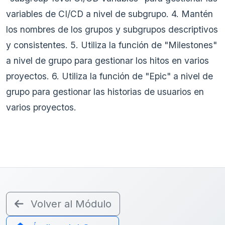
variables de CI/CD a nivel de subgrupo. 4. Mantén
los nombres de los grupos y subgrupos descriptivos
y consistentes. 5. Utiliza la función de "Milestones"
a nivel de grupo para gestionar los hitos en varios
proyectos. 6. Utiliza la función de "Epic" a nivel de
grupo para gestionar las historias de usuarios en
varios proyectos.
Volver al Módulo