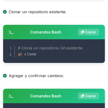
Clonar un repositorio existente:
Comandos Bash
Copiar
# Clona un repositorio Git existente
git
 clone 
Agregar y confirmar cambios:
Comandos Bash
Copiar