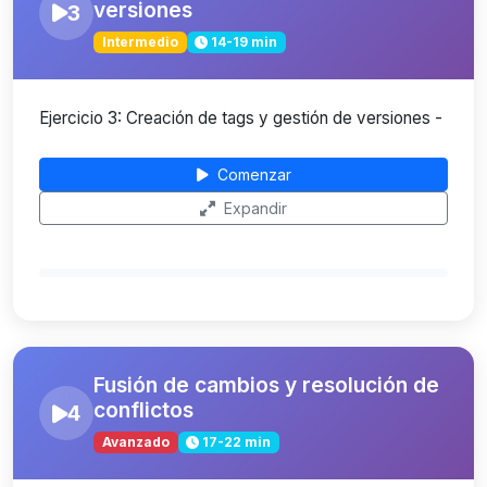
versiones
3
Intermedio
14-19 min
Ejercicio 3: Creación de tags y gestión de versiones -
Comenzar
Expandir
Fusión de cambios y resolución de
conflictos
4
Avanzado
17-22 min