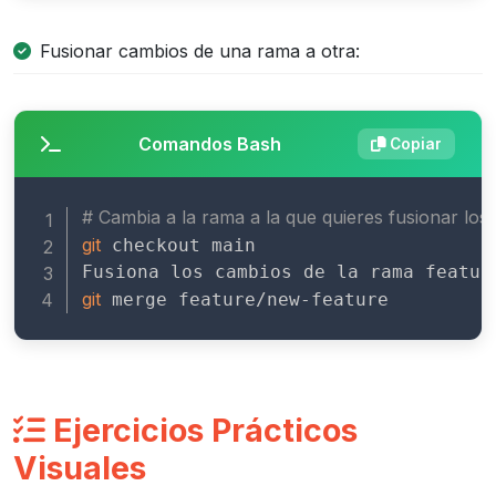
Fusionar cambios de una rama a otra:
Comandos Bash
Copiar
# Cambia a la rama a la que quieres fusionar los
git
 checkout main

git
 merge feature/new-feature
Ejercicios Prácticos
Visuales