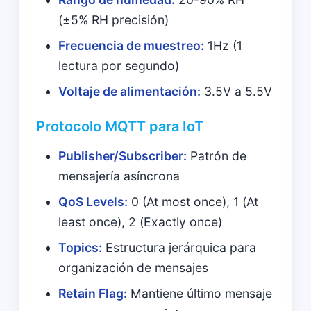
(±5% RH precisión)
Frecuencia de muestreo:
1Hz (1
lectura por segundo)
Voltaje de alimentación:
3.5V a 5.5V
Protocolo MQTT para IoT
Publisher/Subscriber:
Patrón de
mensajería asíncrona
QoS Levels:
0 (At most once), 1 (At
least once), 2 (Exactly once)
Topics:
Estructura jerárquica para
organización de mensajes
Retain Flag:
Mantiene último mensaje