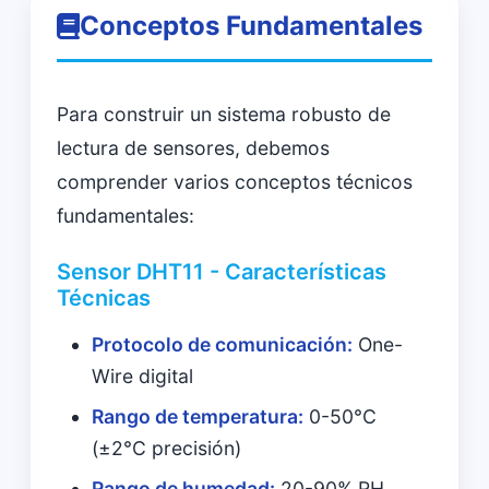
Conceptos Fundamentales
Para construir un sistema robusto de
lectura de sensores, debemos
comprender varios conceptos técnicos
fundamentales:
Sensor DHT11 - Características
Técnicas
Protocolo de comunicación:
One-
Wire digital
Rango de temperatura:
0-50°C
(±2°C precisión)
Rango de humedad:
20-90% RH