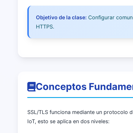
Objetivo de la clase:
Configurar comuni
HTTPS.
Conceptos Fundame
SSL/TLS funciona mediante un protocolo de
IoT, esto se aplica en dos niveles: