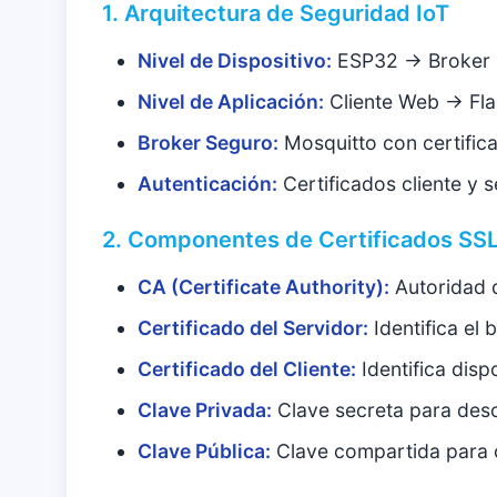
1. Arquitectura de Seguridad IoT
Nivel de Dispositivo:
ESP32 → Broker 
Nivel de Aplicación:
Cliente Web → Fla
Broker Seguro:
Mosquitto con certific
Autenticación:
Certificados cliente y s
2. Componentes de Certificados SS
CA (Certificate Authority):
Autoridad q
Certificado del Servidor:
Identifica el
Certificado del Cliente:
Identifica disp
Clave Privada:
Clave secreta para des
Clave Pública:
Clave compartida para 