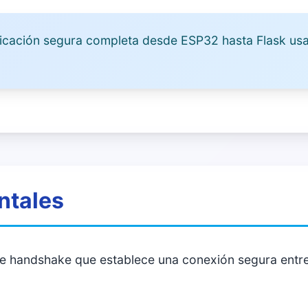
cación segura completa desde ESP32 hasta Flask us
ntales
 handshake que establece una conexión segura entre c