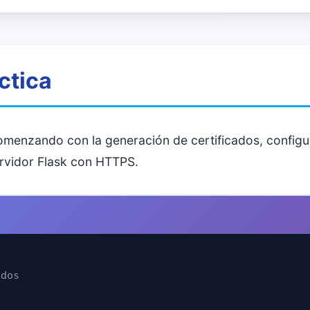
ctica
enzando con la generación de certificados, configur
ervidor Flask con HTTPS.
ados