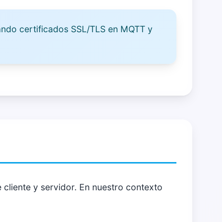
ando certificados SSL/TLS en MQTT y
liente y servidor. En nuestro contexto