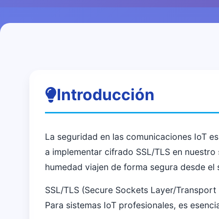
Introducción
La seguridad en las comunicaciones IoT e
a implementar cifrado SSL/TLS en nuestro
humedad viajen de forma segura desde el s
SSL/TLS (Secure Sockets Layer/Transport L
Para sistemas IoT profesionales, es esenci