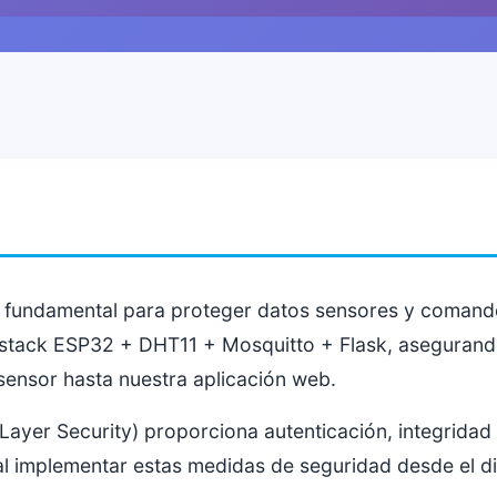
s fundamental para proteger datos sensores y comand
 stack ESP32 + DHT11 + Mosquitto + Flask, asegurand
ensor hasta nuestra aplicación web.
ayer Security) proporciona autenticación, integridad 
al implementar estas medidas de seguridad desde el dis