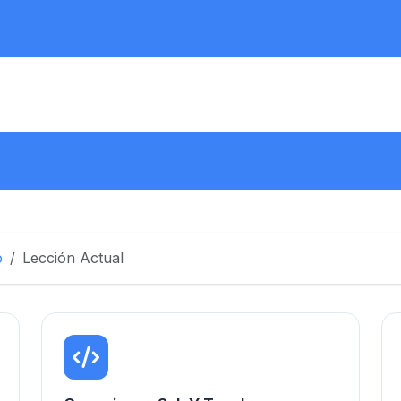
o
Lección Actual