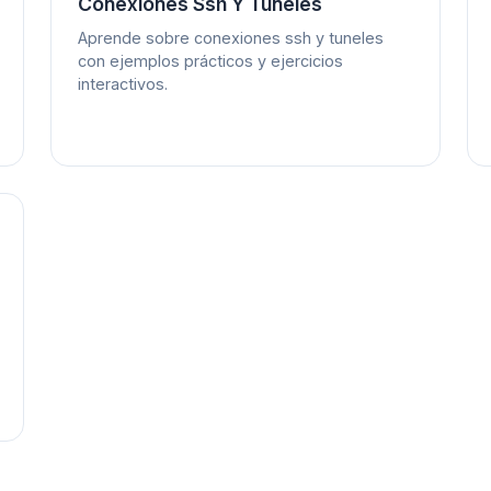
Conexiones Ssh Y Tuneles
Aprende sobre conexiones ssh y tuneles
con ejemplos prácticos y ejercicios
interactivos.