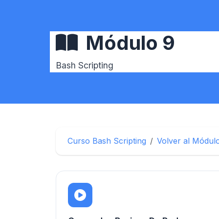
Módulo 9
Bash Scripting
Curso Bash Scripting
Volver al Módul