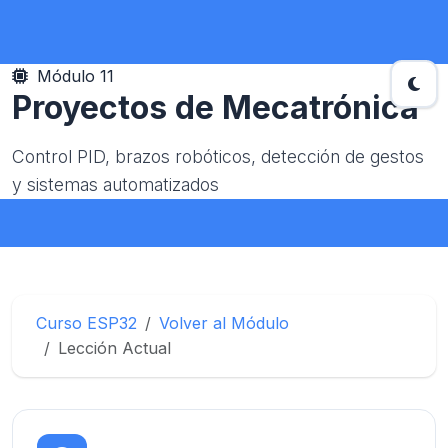
Módulo 11
Proyectos de Mecatrónica
Control PID, brazos robóticos, detección de gestos
y sistemas automatizados
Curso ESP32
Volver al Módulo
Lección Actual