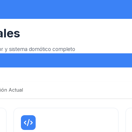
ales
dor y sistema domótico completo
ión Actual